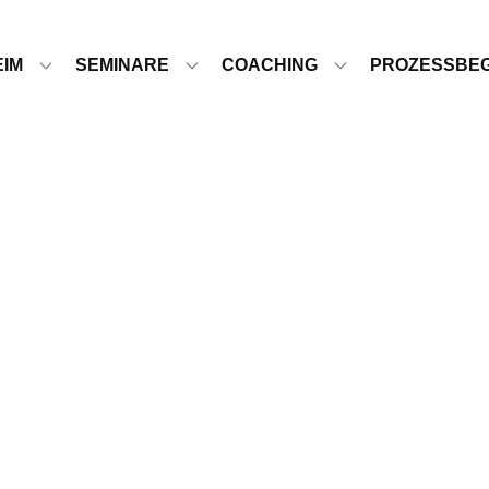
EIM
SEMINARE
COACHING
PROZESSBEG