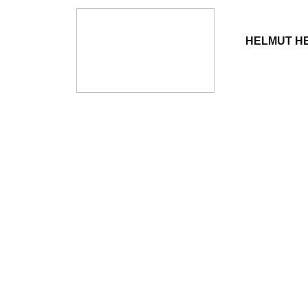
HELMUT H