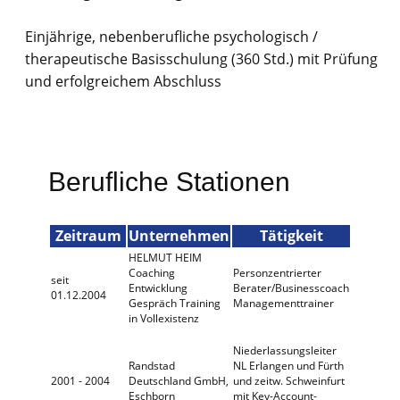
Einjährige, nebenberufliche psychologisch /
therapeutische Basisschulung (360 Std.) mit Prüfung
und erfolgreichem Abschluss
Berufliche Stationen
Zeitraum
Unternehmen
Tätigkeit
HELMUT HEIM
Coaching
Personzentrierter
seit
Entwicklung
Berater/Businesscoach
01.12.2004
Gespräch Training
Managementtrainer
in Vollexistenz
Niederlassungsleiter
Randstad
NL Erlangen und Fürth
2001 - 2004
Deutschland GmbH,
und zeitw. Schweinfurt
Eschborn
mit Key-Account-