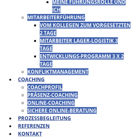
MEINE FÜHRUNGSROLLE UND
ICH
MITARBEITERFÜHRUNG
VOM KOLLEGEN ZUM VORGESETZTEN
2 TAGE
MITARBEITER LAGER-LOGISTIK 3
TAGE
ENTWICKLUNGS-PROGRAMM 3 X 2
TAGE
KONFLIKTMANAGEMENT
COACHING
COACHPROFIL
PRÄSENZ-COACHING
ONLINE-COACHING
SICHERE ONLINE-BERATUNG
PROZESSBEGLEITUNG
REFERENZEN
KONTAKT