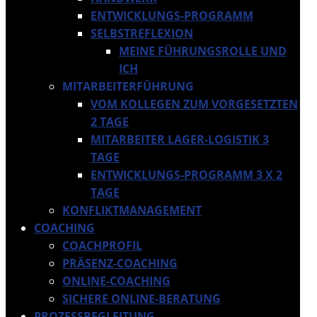
ENTWICKLUNGS-PROGRAMM
SELBSTREFLEXION
MEINE FÜHRUNGSROLLE UND
ICH
MITARBEITERFÜHRUNG
VOM KOLLEGEN ZUM VORGESETZTEN
2 TAGE
MITARBEITER LAGER-LOGISTIK 3
TAGE
ENTWICKLUNGS-PROGRAMM 3 X 2
TAGE
KONFLIKTMANAGEMENT
COACHING
COACHPROFIL
PRÄSENZ-COACHING
ONLINE-COACHING
SICHERE ONLINE-BERATUNG
PROZESSBEGLEITUNG