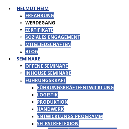
HELMUT HEIM
ERFAHRUNG
WERDEGANG
ZERTIFIKATE
SOZIALES ENGAGEMENT
MITGLIEDSCHAFTEN
BLOG
SEMINARE
OFFENE SEMINARE
INHOUSE SEMINARE
FÜHRUNGSKRAFT
FÜHRUNGSKRÄFTEENTWICKLUNG
LOGISTIK
PRODUKTION
HANDWERK
ENTWICKLUNGS-PROGRAMM
SELBSTREFLEXION