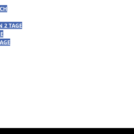
ICH
 2 TAGE
GE
TAGE