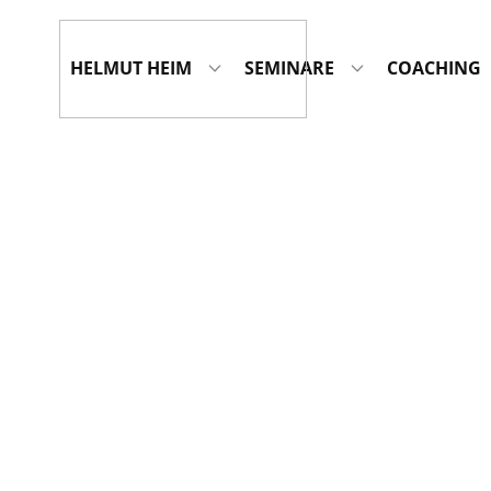
HELMUT HEIM
SEMINARE
COACHING