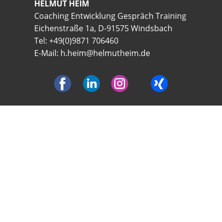
HELMUT HEIM
Coaching Entwicklung Gespräch Training
Eichenstraße 1a, D-91575 Windsbach
Tel: +49(0)9871 706460
E-Mail:
h.heim@helmutheim.de